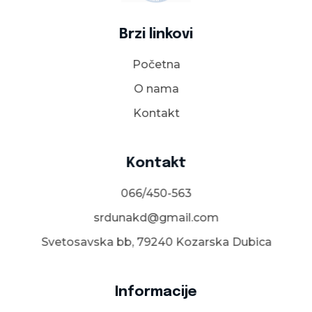
Brzi linkovi
Početna
O nama
Kontakt
Kontakt
066/450-563
srdunakd@gmail.com
Svetosavska bb, 79240 Kozarska Dubica​
Informacije