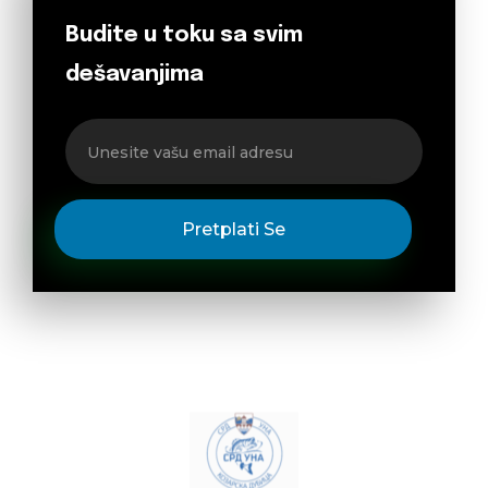
Budite u toku sa svim
dešavanjima