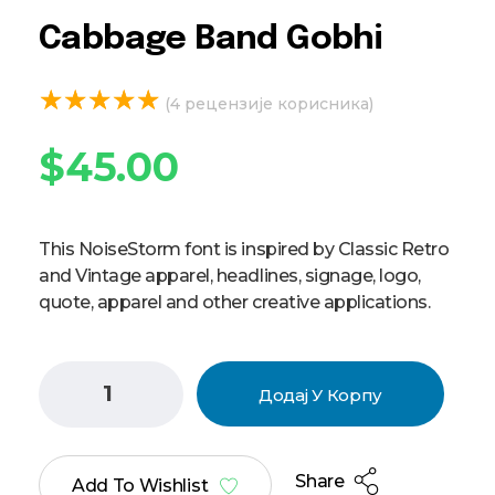
Cabbage Band Gobhi
(
4
рецензије корисника)
$
45.00
This NoiseStorm font is inspired by Classic Retro
and Vintage apparel, headlines, signage, logo,
quote, apparel and other creative applications.
Додај У Корпу
Share
Add To Wishlist